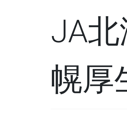
JA
幌厚