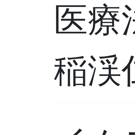
医療
稲渓