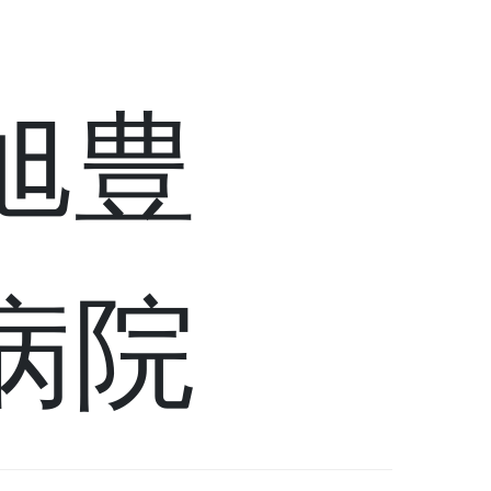
旭豊
病院