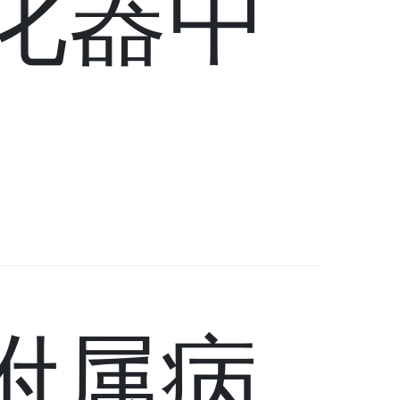
化器中
附属病