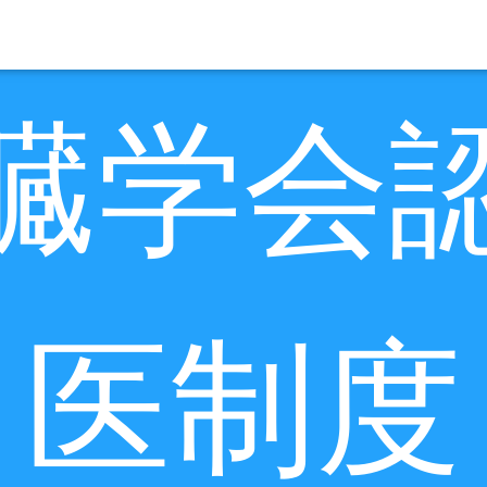
臓学会
医制度