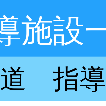
導施設
道 指導