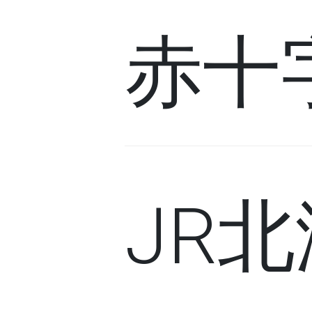
赤十
JR