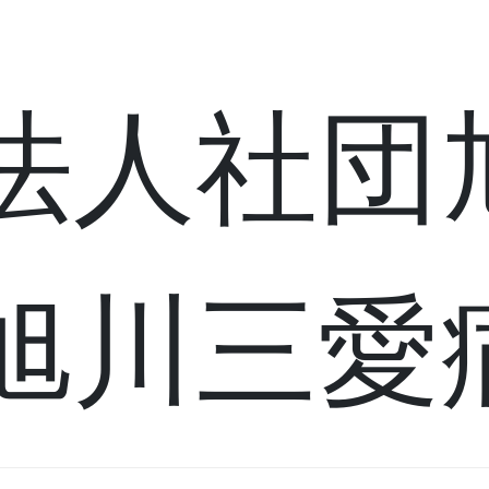
法人社団
旭川三愛